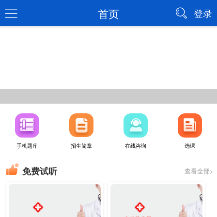
首页
登录
手机题库
招生简章
在线咨询
选课
免费试听
查看全部>