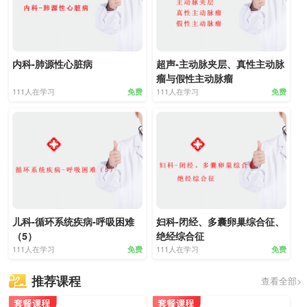
内科-肺源性心脏病
超声-主动脉夹层、真性主动脉
瘤与假性主动脉瘤
111人在学习
111人在学习
免费
免费
儿科-循环系统疾病-呼吸困难
妇科-闭经、多囊卵巢综合征、
（5）
绝经综合征
111人在学习
111人在学习
免费
免费
推荐课程
查看全部>