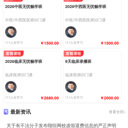
2026中医无忧畅学班
2026中西医无忧畅学班
中医/中西医医师|0门课
中医/中西医医师|0门课
111人在学习
￥1500.00
111人在学习
￥1500.00
2026临床无忧畅学班
9天临床录播班
临床医师|0门课
临床医师|0门课
111人在学习
￥2680.00
111人在学习
￥2000.00
最新资讯
查看全部>
关于有不法分子发布颐恒网校虚假退费信息的严正声明