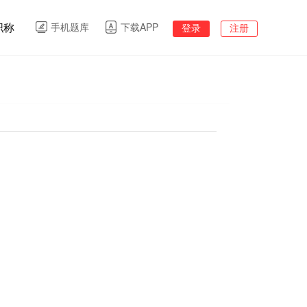
职称
手机题库
下载APP
登录
注册