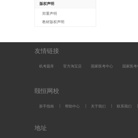
版权声明
郑重声明
教材版权声明
友情链接
机考题库
官方淘宝店
国家医考中心
国家医考
颐恒网校
|
|
|
|
新手指南
帮助中心
关于我们
联系我们
地址