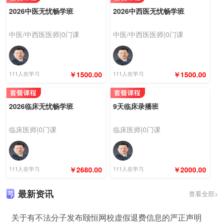
2026中医无忧畅学班
2026中西医无忧畅学班
中医/中西医医师|0门课
中医/中西医医师|0门课
111人在学习
￥1500.00
111人在学习
￥1500.00
2026临床无忧畅学班
9天临床录播班
临床医师|0门课
临床医师|0门课
111人在学习
￥2680.00
111人在学习
￥2000.00
最新资讯
查看全部>
关于有不法分子发布颐恒网校虚假退费信息的严正声明