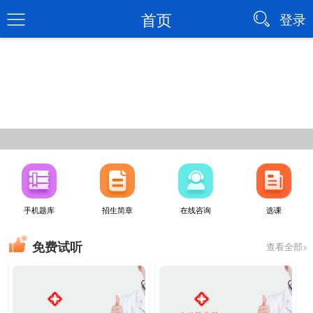
首页
登录
手机题库
招生简章
在线咨询
选课
免费试听
查看全部>