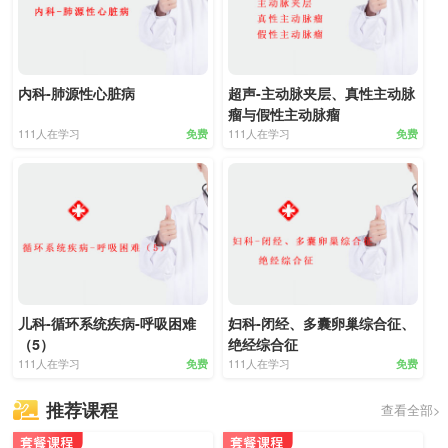
内科-肺源性心脏病
超声-主动脉夹层、真性主动脉
瘤与假性主动脉瘤
111人在学习
111人在学习
免费
免费
儿科-循环系统疾病-呼吸困难
妇科-闭经、多囊卵巢综合征、
（5）
绝经综合征
111人在学习
111人在学习
免费
免费
推荐课程
查看全部>