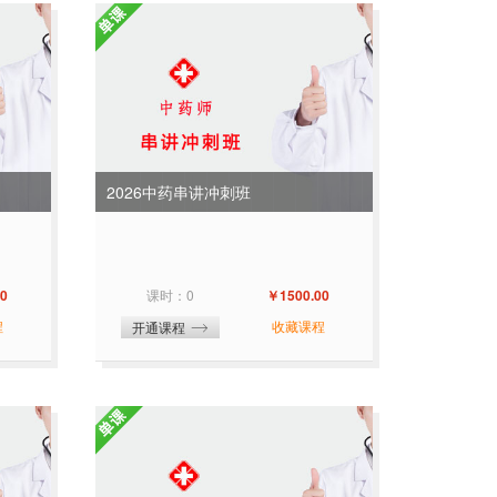
2026中药串讲冲刺班
0
课时：0
￥1500.00
程
收藏课程
开通课程