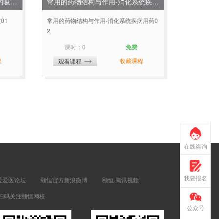
生物药剂学和药物动力学-药物的吸收01
常用的药物结构与作用-消化系统疾病用药02
01
常用的药物结构与作用-消化系统疾病用药0
2
课时：0
免费
程
收藏课程
观看课程
在线咨询
我要报名
爱爱医论坛
颐恒官方新浪微博
颐恒·腾讯视频
扫码关注颐恒网校
公众号