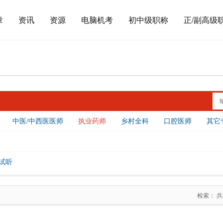
章
资讯
资源
电脑机考
初中级职称
正/副高级
中医/中西医医师
执业药师
乡村全科
口腔医师
其它
试听
检索： 