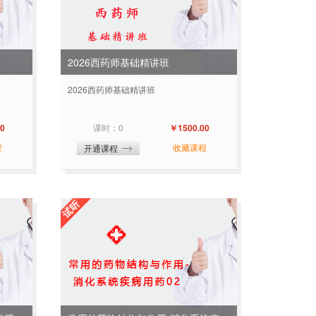
2026西药师基础精讲班
2026西药师基础精讲班
0
课时：0
￥1500.00
程
收藏课程
开通课程