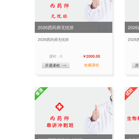
2026西药师无忧班
202
2026西药师无忧班
202
课时：0
￥2000.00
收藏课程
开通课程
开