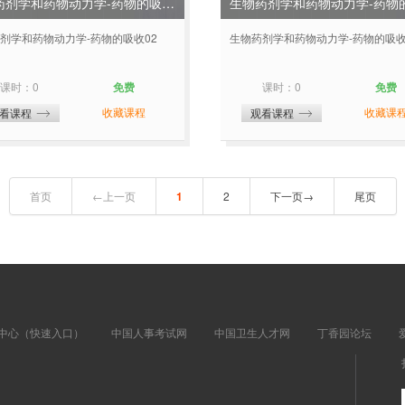
生物药剂学和药物动力学-药物的吸收02
剂学和药物动力学-药物的吸收02
生物药剂学和药物动力学-药物的吸收
课时：0
免费
课时：0
免费
收藏课程
收藏课
看课程
观看课程
首页
←上一页
1
2
下一页→
尾页
中心（快速入口）
中国人事考试网
中国卫生人才网
丁香园论坛