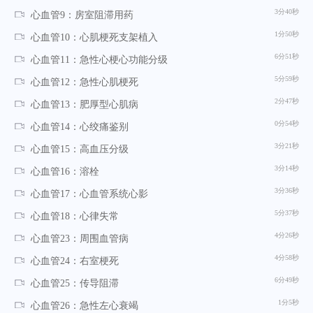
3分40秒
心血管9：房室阻滞用药
1分50秒
心血管10：心肌梗死支架植入
6分51秒
心血管11：急性心梗心功能分级
5分59秒
心血管12：急性心肌梗死
2分47秒
心血管13：肥厚型心肌病
0分54秒
心血管14：心绞痛鉴别
3分21秒
心血管15：高血压分级
3分14秒
心血管16：溶栓
3分36秒
心血管17：心血管系统心影
5分37秒
心血管18：心律失常
4分26秒
心血管23：周围血管病
4分58秒
心血管24：右室梗死
6分49秒
心血管25：传导阻滞
1分5秒
心血管26：急性左心衰竭