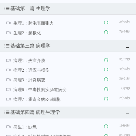
基础第二篇 生理学
2分36秒
生理1：肺泡表面张力
7分34秒
生理2：超极化
基础第三篇 病理学
3分52秒
病理1：炎症介质
4分35秒
病理2：适应与损伤
3分21秒
病理3：肝炎病变
2分9秒
病理6：中毒性痢疾肠道病变
2分29秒
病理7：霍奇金病R-S细胞
基础第四篇 病理生理学
13分0秒
病生1：缺氧
8分29秒