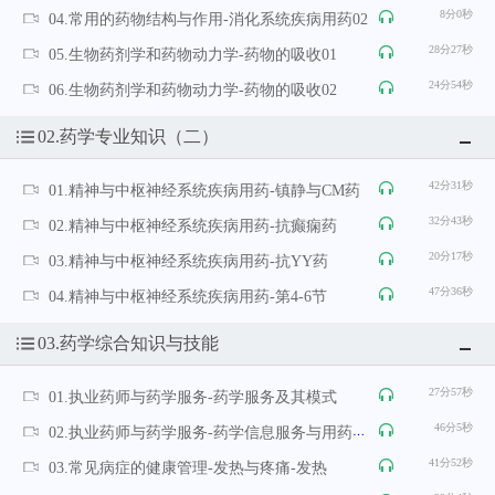
8分0秒
04.常用的药物结构与作用-消化系统疾病用药02
28分27秒
05.生物药剂学和药物动力学-药物的吸收01
24分54秒
06.生物药剂学和药物动力学-药物的吸收02
02.药学专业知识（二）
42分31秒
01.精神与中枢神经系统疾病用药-镇静与CM药
32分43秒
02.精神与中枢神经系统疾病用药-抗癫痫药
20分17秒
03.精神与中枢神经系统疾病用药-抗YY药
47分36秒
04.精神与中枢神经系统疾病用药-第4-6节
03.药学综合知识与技能
27分57秒
01.执业药师与药学服务-药学服务及其模式
46分5秒
02.执业药师与药学服务-药学信息服务与用药咨询
41分52秒
03.常见病症的健康管理-发热与疼痛-发热