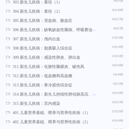
34分1秒
303.新生儿疾病：黄疸（1）
36分40秒
304.新生儿疾病：黄疸（2）
30分27秒
305.新生儿疾病：溶血病、败血症
46分7秒
306.新生儿疾病：缺氧缺血性脑病、呼吸窘迫综合征
13分50秒
307.新生儿疾病：颅内出血
16分16秒
308.新生儿疾病：胎粪吸入综合征
13分54秒
309.新生儿疾病：感染性肺炎、肺出血
29分40秒
311.新生儿疾病：化脓性脑膜炎、破伤风
6分49秒
312.新生儿疾病：低血糖和高血糖
8分22秒
313.新生儿疾病：寒冷损伤综合征
18分46秒
314.新生儿疾病：新生儿持续性肺动脉高压、早产儿视网膜病变、危重新生儿监护与转运
16分23秒
315.新生儿疾病：宫内感染
25分25秒
401.儿童营养基础、喂养与营养性疾病（1）
42分49秒
402.儿童营养基础、喂养与营养性疾病（2）