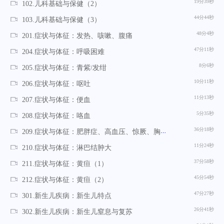
19分39秒
102.儿科基础与保健（2）
44分44秒
103.儿科基础与保健（3）
48分4秒
201.症状与体征：发热、咳嗽、腹痛
47分11秒
204.症状与体征：呼吸困难
8分6秒
205.症状与体征：青紫/发绀
10分11秒
206.症状与体征：呕吐
11分13秒
207.症状与体征：便血
5分35秒
208.症状与体征：咯血
36分18秒
209.症状与体征：肥胖症、高血压、惊厥、胸痛、肝脾肿大、婴儿哭闹、头痛
11分24秒
210.症状与体征：淋巴结肿大
37分58秒
211.症状与体征：黄疸（1）
45分54秒
212.症状与体征：黄疸（2）
47分27秒
301.新生儿疾病：新生儿特点
26分41秒
302.新生儿疾病：新生儿窒息与复苏