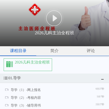
2026儿科主治全程班
课程目录
简介
评论
2026儿科主治全程班
01.导学
6分27秒
导学（1）-网上报名
5分7秒
导学（2）-考核内容
2分27秒
导学（3）-辅导用书